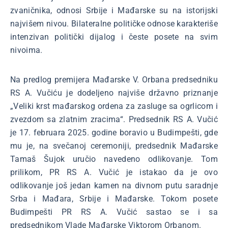
zvaničnika, odnosi Srbije i Mađarske su na istorijski
najvišem nivou. Bilateralne političke odnose karakteriše
intenzivan politički dijalog i česte posete na svim
nivoima.
Na predlog premijera Mađarske V. Orbana predsedniku
RS A. Vučiću je dodeljeno najviše državno priznanje
„Veliki krst mađarskog ordena za zasluge sa ogrlicom i
zvezdom sa zlatnim zracima“. Predsednik RS A. Vučić
je 17. februara 2025. godine boravio u Budimpešti, gde
mu je, na svečanoj ceremoniji, predsednik Mađarske
Tamaš Šujok uručio navedeno odlikovanje. Tom
prilikom, PR RS A. Vučić je istakao da je ovo
odlikovanje još jedan kamen na divnom putu saradnje
Srba i Mađara, Srbije i Mađarske. Tokom posete
Budimpešti PR RS A. Vučić sastao se i sa
predsednikom Vlade Mađarske Viktorom Orbanom.