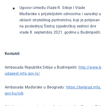
Ugovor između Vlade R. Srbije i Vlade
Mađarske o prijateljskim odnosima i saradnji u
oblasti strateškog partnerstva, koji je potpisan
na poslednjoj Šestoj zajedničkoj sednici dve
vlade 8. septembra 2021. godine u Budimpešti.
Kontakti
Ambasada Republike Srbije u Budimpešti:
http://www.b
udapest.mfa.gov.rs/
Ambasada Mađarske u Beogradu:
https://belgrad.mfa.
gov.hu/srb