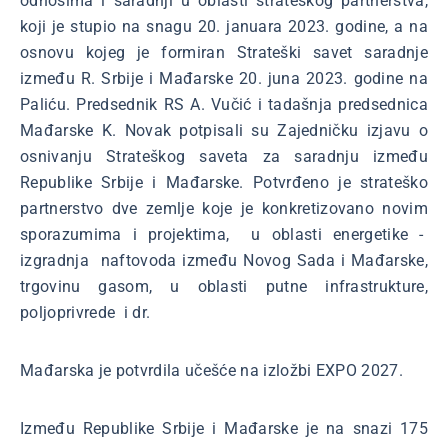
odnosima i saradnji u oblasti strateškog partnerstva,
koji je stupio na snagu 20. januara 2023. godine, a na
osnovu kojeg je formiran Strateški savet saradnje
između R. Srbije i Mađarske 20. juna 2023. godine na
Paliću. Predsednik RS A. Vučić i tadašnja predsednica
Mađarske K. Novak potpisali su Zajedničku izjavu o
osnivanju Strateškog saveta za saradnju između
Republike Srbije i Mađarske. Potvrđeno je strateško
partnerstvo dve zemlje koje je konkretizovano novim
sporazumima i projektima, u oblasti energetike -
izgradnja naftovoda između Novog Sada i Mađarske,
trgovinu gasom, u oblasti putne infrastrukture,
poljoprivrede i dr.
Mađarska je potvrdila učešće na izložbi EXPO 2027.
Između Republike Srbije i Mađarske je na snazi 175