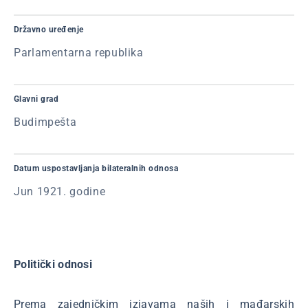
Državno uređenje
Parlamentarna republika
Glavni grad
Budimpešta
Datum uspostavljanja bilateralnih odnosa
Jun 1921. godine
Politički odnosi
Prema zajedničkim izjavama naših i mađarskih