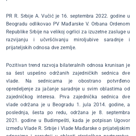
PR R. Srbije A. Vučić je 16. septembra 2022. godine u
Beogradu odlikovao PV Mađarske V. Orbana Ordenom
Republike Srbije na velikoj ogrlici za izuzetne zasluge u
razvijanju i učvršćivanju miroljubive saradnje i
prijateljskih odnosa dve zemlje.
Pozitivan trend razvoja bilateralnih odnosa krunisan je
sa šest uspešno održanih zajedničkih sednica dve
vlade. Na sednicama je obostrano potvrđeno
opredeljenje za jačanje saradnje u svim oblastima od
zajedničkog interesa. Prva zajednička sednica dve
vlade održana je u Beogradu 1. jula 2014. godine, a
poslednja, šesta po redu, održana je 8. septembra
2021. godine u Budimpešti, kada je potpisan Ugovor
između Vlade R. Srbije i Vlade Mađarske o prijateljskim