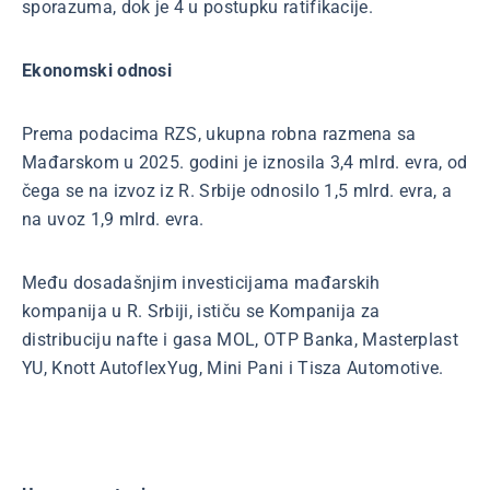
sporazuma, dok je 4 u postupku ratifikacije.
Ekonomski odnosi
Prema podacima RZS, ukupna robna razmena sa
Mađarskom u 2025. godini je iznosila 3,4 mlrd. evra, od
čega se na izvoz iz R. Srbije odnosilo 1,5 mlrd. evra, a
na uvoz 1,9 mlrd. evra.
Među dosadašnjim investicijama mađarskih
kompanija u R. Srbiji, ističu se Kompanija za
distribuciju nafte i gasa MOL, OTP Banka, Masterplast
YU, Knott AutoflexYug, Mini Pani i Tisza Automotive.