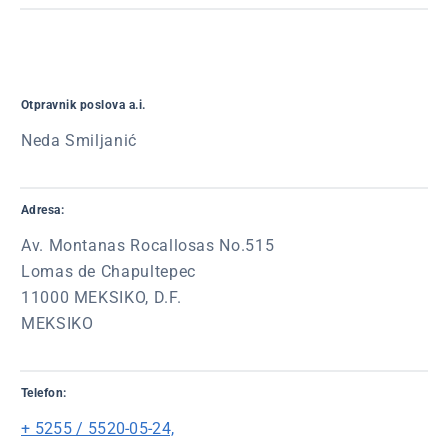
Otpravnik poslova a.i.
Neda Smiljanić
Adresa:
Av. Montanas Rocallosas No.515
Lomas de Chapultepec
11000 MEKSIKO, D.F.
MEKSIKO
Telefon:
+ 5255 / 5520-05-24,