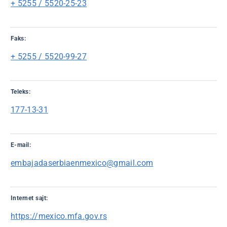
+ 5255 / 5520-25-23
Faks:
+ 5255 / 5520-99-27
Teleks:
177-13-31
E-mail:
embajadaserbiaenmexico@gmail.com
Internet sajt:
https://mexico.mfa.gov.rs