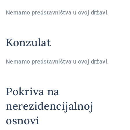
Nemamo predstavništva u ovoj državi.
Konzulat
Nemamo predstavništva u ovoj državi.
Pokriva na
nerezidencijalnoj
osnovi