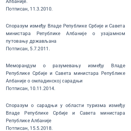
Албаније.
Потписан, 11.3.2010.
Споразум између Владе Републике Србије и Савета
министара Републике Албаније о узајамном
путовању држављана
Потписан, 5.7.2011.
Меморандум о разумевању између Владе
Републике Србије и Савета министара Републике
Албаније о омладинској сарадњи
Потписан, 10.11.2014.
Споразум о сарадњи у области туризма између
Владе Републике Србије и Савета министара
Републике Албаније
Потписан, 15.5.2018.