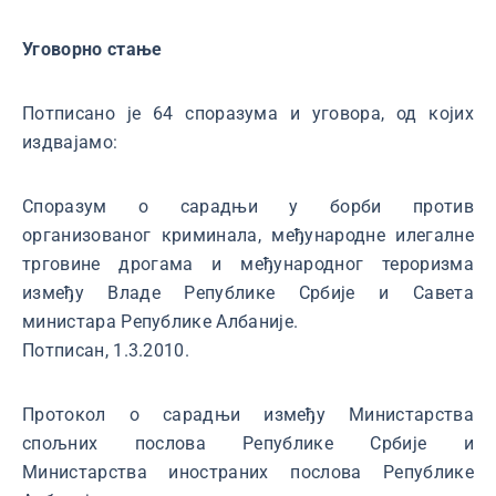
Уговорно стање
Потписано је 64 споразума и уговора, од којих
издвајамо:
Споразум о сарадњи у борби против
организованог криминала, међународне илегалне
трговине дрогама и међународног тероризма
између Владе Републике Србије и Савета
министара Републике Албаније.
Потписан, 1.3.2010.
Протокол о сарадњи између Министарства
спољних послова Републике Србије и
Министарства иностраних послова Републике