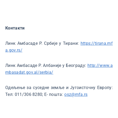
Контакти
Линк Амбасаде Р. Србије у Тирани:
https://tirana.mf
a.gov.rs/
Линк Амбасаде Р. Албаније у Београду:
http://www.a
mbasadat.gov.al/serbia/
Одељење за суседне земље и Југоисточну Европу:
Тел: 011/306 8280; Е- пошта:
osz@mfa.rs