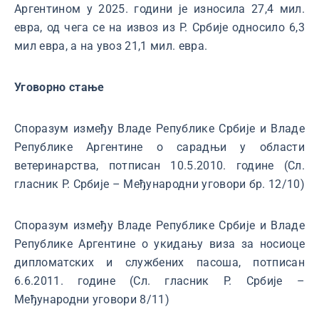
Аргентином у 2025. години је износила 27,4 мил.
евра, од чега се на извоз из Р. Србије односило 6,3
мил евра, а на увоз 21,1 мил. евра.
Уговорно стање
Споразум између Владе Републике Србије и Владе
Републике Аргентине о сарадњи у области
ветеринарства, потписан 10.5.2010. године (Сл.
гласник Р. Србије – Међународни уговори бр. 12/10)
Споразум између Владе Републике Србије и Владе
Републике Аргентине о укидању виза за носиоце
дипломатских и службених пасоша, потписан
6.6.2011. године (Сл. гласник Р. Србије –
Међународни уговори 8/11)