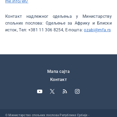
me.info/en/
Контакт надлежног одељења у Министарству
спољних послова: Одељење за Африку и Блиски
исток, Тел: +381 11 306 8254, Е-пошта:
ozabi@mfa.rs
Подножје
Мапа сајта
Контакт
© Министарство спољних послова Републике Србије -