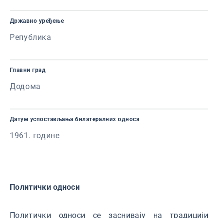
Државно уређење
Република
Главни град
Додома
Датум успостављања билатералних односа
1961. године
Политички односи
Политички односи се заснивају на традицији