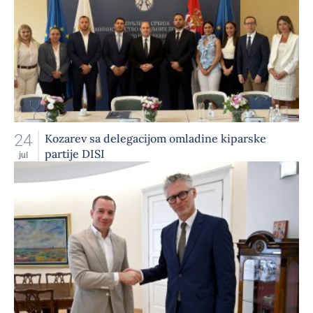
24
Kozarev sa delegacijom omladine kiparske
partije DISI
jul