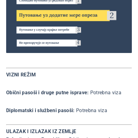
VIZNI REŽIM
Obični pasoši i druge putne isprave:
Potrebna viza
Diplomatski i službeni pasoši:
Potrebna viza
ULAZAK I IZLAZAK IZ ZEMLjE