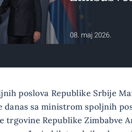
08. maj 2026.
ljnih poslova Republike Srbije M
e danas sa ministrom spoljnih pos
 trgovine Republike Zimbabve