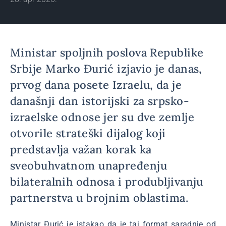
Ministar spoljnih poslova Republike
Srbije Marko Đurić izjavio je danas,
prvog dana posete Izraelu, da je
današnji dan istorijski za srpsko-
izraelske odnose jer su dve zemlje
otvorile strateški dijalog koji
predstavlja važan korak ka
sveobuhvatnom unapređenju
bilateralnih odnosa i produbljivanju
partnerstva u brojnim oblastima.
Ministar Đurić je istakao da je taj format saradnje od