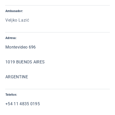
Ambasador:
Veljko Lazić
Adresa:
Montevideo 696
1019 BUENOS AIRES
ARGENTINE
Telefon:
+54 11 4835 0195