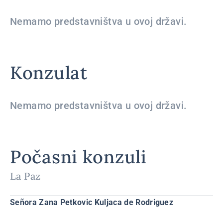
Nemamo predstavništva u ovoj državi.
Konzulat
Nemamo predstavništva u ovoj državi.
Počasni konzuli
La Paz
Señora Zana Petkovic Kuljaca de Rodriguez