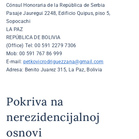
Cónsul Honoraria de la República de Serbia
Pasaje Jauregui 2248, Edificio Quipus, piso 5,
Sopocachi
LA PAZ
REPÚBLICA DE BOLIVIA
(Office) Tel: 00 591 2279 7306
Mob: 00 591 767 86 999
E-mail:
petkovicrodriguezzana@gmail.com
Adresa: Benito Juarez 315, La Paz, Bolivia
Pokriva na
nerezidencijalnoj
osnovi