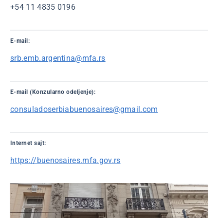
+54 11 4835 0196
E-mail:
srb.emb.argentina@mfa.rs
E-mail (Konzularno odeljenje):
consuladoserbiabuenosaires@gmail.com
Internet sajt:
https://buenosaires.mfa.gov.rs