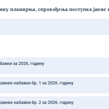
ину планирња, спровођења поступка јавне 
бавки за 2026. годину
авних набавки бр. 1 за 2026. годину
авних набавки бр. 2 за 2026. годину