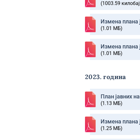
(1003.59 килобај
Изменa плана ј
(1.01 МБ)
Изменa плана ј
(1.01 МБ)
2023. година
План јавних на
(1.13 МБ)
Изменa плана ј
(1.25 МБ)