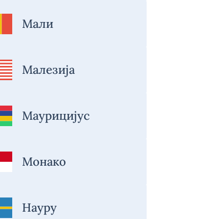
Мали
Малезија
Маурицијус
Монако
Науру