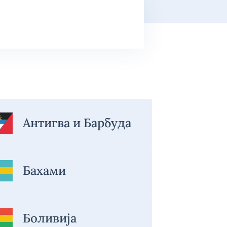
Антигва и Барбуда
Бахами
Боливија