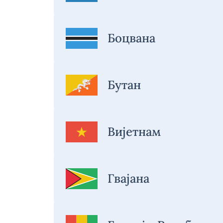
Боцвана
Бутан
Вијетнам
Гвајана