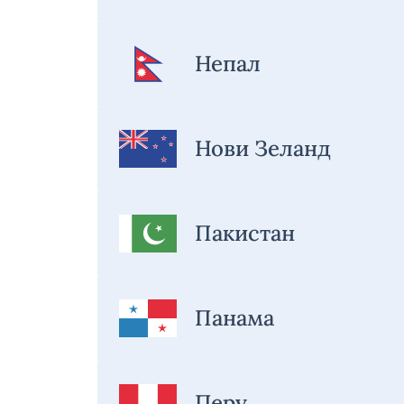
Непал
Нови Зеланд
Пакистан
Панама
Перу