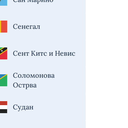
Сенегал
Сент Китс и Невис
Соломонова
Острва
Судан