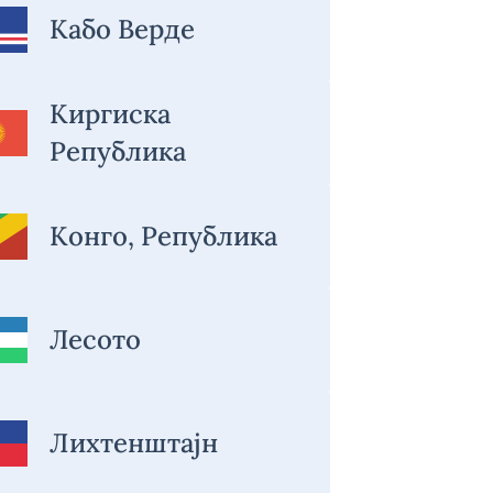
Кабо Верде
Киргиска
Република
Конго, Република
Лесото
Лихтенштајн