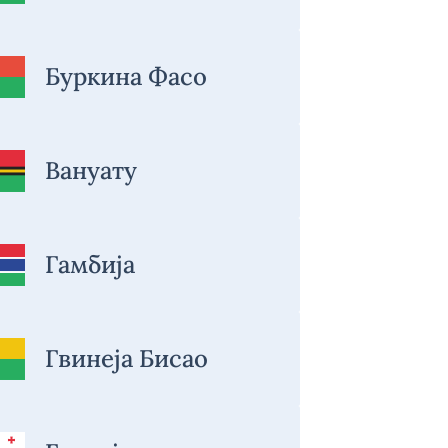
Буркина Фасо
Вануату
Гамбија
Гвинеја Бисао