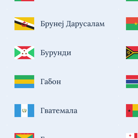
Брунеј Дарусалам
Бурунди
Габон
Гватемала