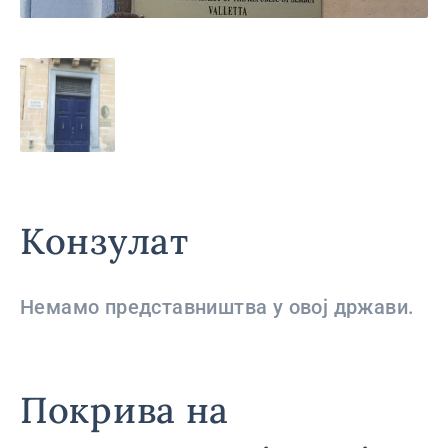
Конзулат
Немамо представништва у овој држави.
Покрива на