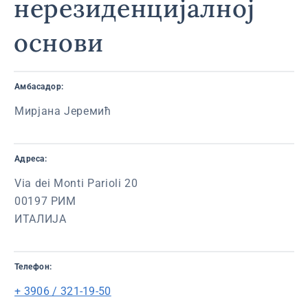
нерезиденцијалној
основи
Амбасадор:
Мирјана Јеремић
Адреса:
Via dei Monti Parioli 20
00197 РИМ
ИТАЛИЈА
Телефон:
+ 3906 / 321-19-50