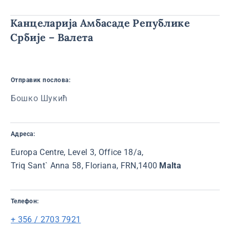
Канцеларија Амбасаде Републике
Србије – Валета
Отправик послова:
Бошко Шукић
Адреса:
Europa Centre, Level 3, Office 18/a,
Triq Sant` Anna 58, Floriana, FRN,1400
Malta
Телефон:
+ 356 / 2703 7921