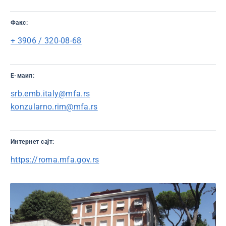
Факс:
+ 3906 / 320-08-68
Е-маил:
srb.emb.italy@mfa.rs
konzularno.rim@mfa.rs
Интернет сајт:
https://roma.mfa.gov.rs