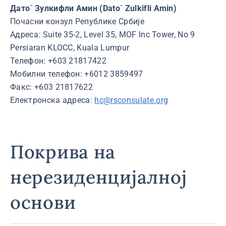
Дато` Зулкифли Амин (Dato` Zulkifli Amin)
Почасни конзул Републике Србије
Адреса: Suite 35-2, Level 35, MOF Inc Tower, No 9
Persiaran KLOCC, Kuala Lumpur
Телефон: +603 21817422
Мобилни телефон: +6012 3859497
Факс: +603 21817622
Електронска адреса:
hc@rsconsulate.org
Покрива на
нерезиденцијалној
основи