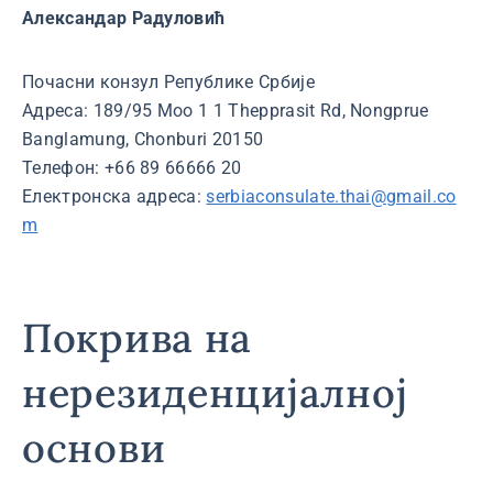
Александар Радуловић
Почасни конзул Републике Србије
Адреса: 189/95 Моо 1 1 Thepprasit Rd, Nongprue
Banglamung, Chonburi 20150
Телефон: +66 89 66666 20
Електронска адреса:
serbiaconsulate.thai@gmail.co
m
Покрива на
нерезиденцијалној
основи