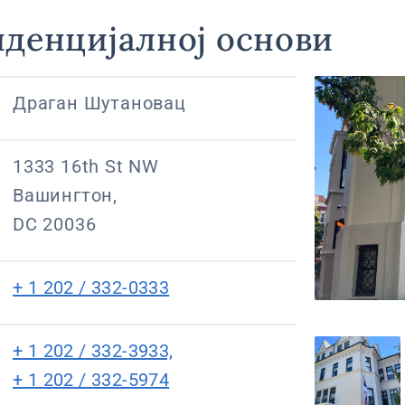
иденцијалној основи
Драган Шутановац
1333 16th St NW
Вашингтон,
DC 20036
+ 1 202 / 332-0333
+ 1 202 / 332-3933,
+ 1 202 / 332-5974