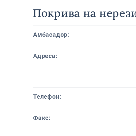
Покрива на нерез
Амбасадор:
Адреса:
Телефон:
Факс: