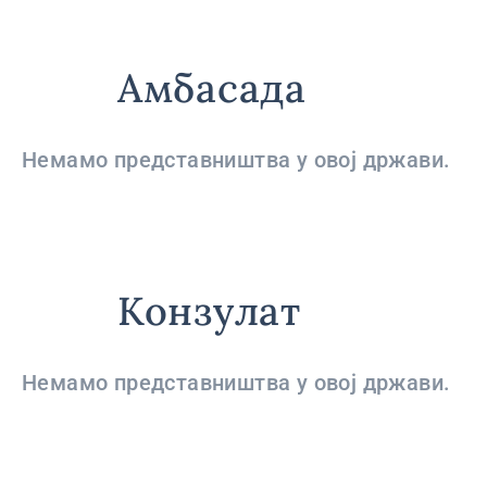
Амбасада
Немамо представништва у овој држави.
Конзулат
Немамо представништва у овој држави.