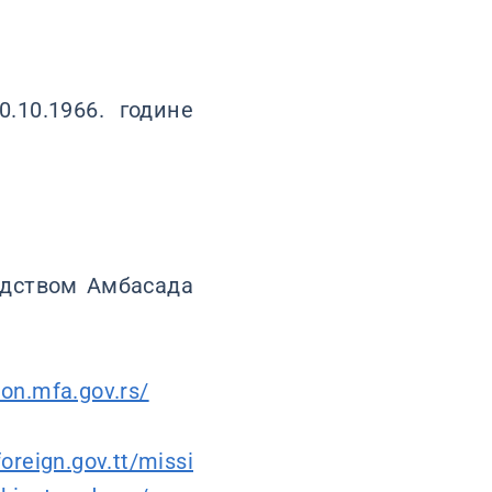
.10.1966. године
едством Амбасада
on.mfa.gov.rs/
foreign.gov.tt/missi