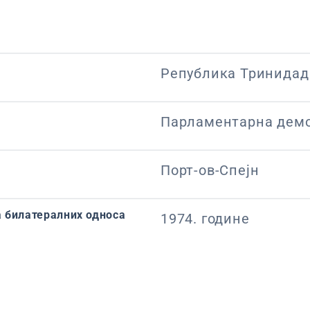
Република Тринидад 
Парламентарна демо
Порт-ов-Спејн
 билатералних односа
1974. године