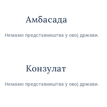
Амбасада
Немамо представништва у овој држави.
Конзулат
Немамо представништва у овој држави.