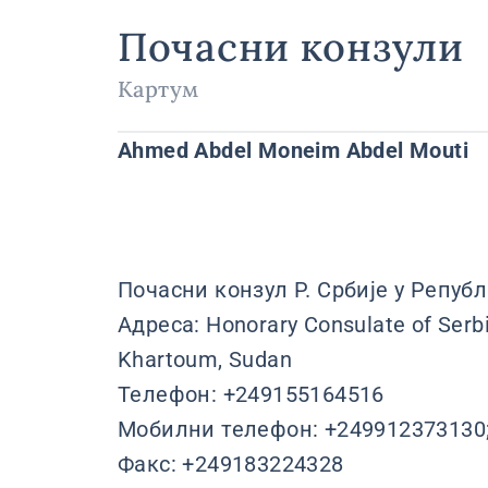
Почасни конзули
Картум
Ahmed Abdel Moneim Abdel Mouti
Почасни конзул Р. Србије у Репуб
Адреса: Honorary Consulate of Serbi
Khartoum, Sudan
Телефон: +249155164516
Мобилни телефон: +249912373130
Факс: +249183224328