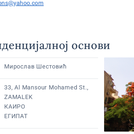
cons@yahoo.com
иденцијалној основи
Мирослав Шестовић
33, Al Mansour Mohamed St.,
ZAMALEK
КАИРО
ЕГИПАТ