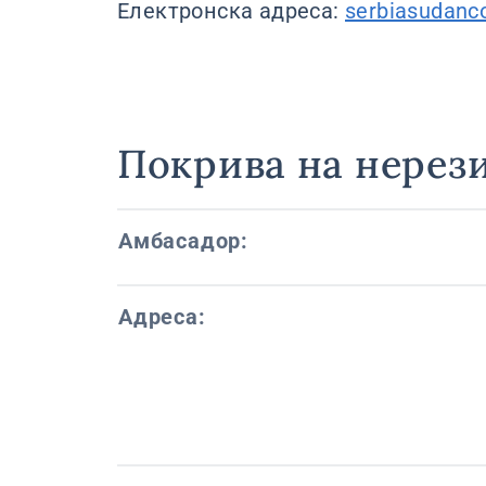
Електронска адреса:
serbiasudan
Покрива на нерез
Амбасадор:
Адреса: