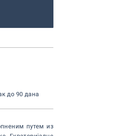
ак до 90 дана
опненим путем из