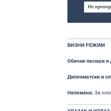
ВИЗНИ РЕЖИМ
Обични пасоши и 
Дипломатски и с
Напомена:
За нос