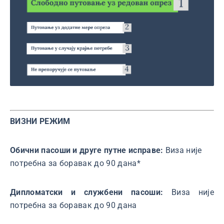
ВИЗНИ РЕЖИМ
Обични пасоши и друге путне исправе:
Виза није
потребна за боравак до 90 дана*
Дипломатски и службени пасоши:
Виза није
потребна за боравак до 90 дана