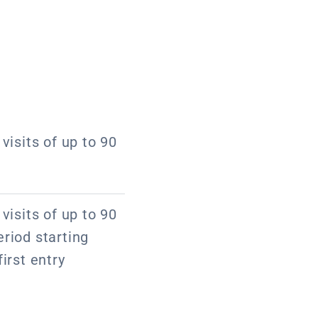
visits of up to 90
visits of up to 90
riod starting
irst entry