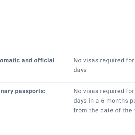
lomatic and official
No visas required for 
days
inary passports:
No visas required for 
days in a 6 months pe
from the date of the f