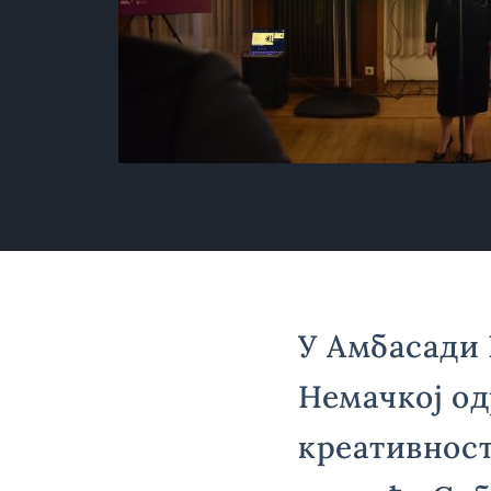
У Амбасади 
Немачкој од
креативност