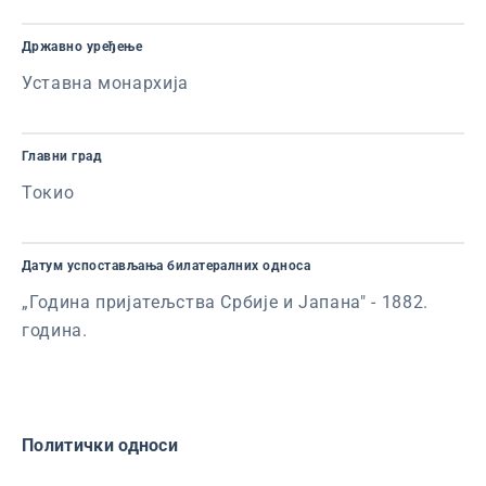
Државно уређење
Уставна монархија
Главни град
Токио
Датум успостављања билатералних односа
„Година пријатељства Србије и Јапана" - 1882.
година.
Политички односи