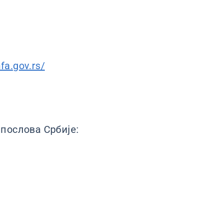
fa.gov.rs/
послова Србије: