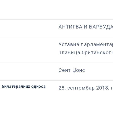
АНТИГВА И БАРБУД
Уставна парламента
чланица британског
Сент Џонс
 билатералних односа
28. септембар 2018. 