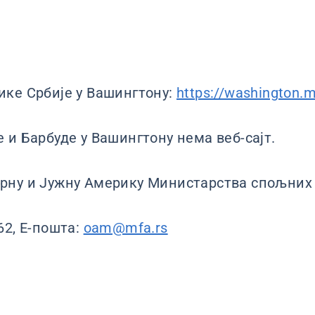
ке Србије у Вашингтону:
https://washington.m
 и Барбуде у Вашингтону нема веб-сајт.
рну и Јужну Америку Министарства спољних 
62, Е-пошта:
oam@mfa.rs